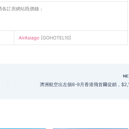
過睇哂各訂房網站既價錢；
AirAsiago
[GOHOTEL10]
NE