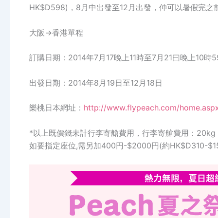
HK$D598)，8月中出發至12月出發，仲可以暑假完
大阪->香港單程
訂購日期：2014年7月17晚上11時至7月21曰晚上10時5
出發日期：2014年8月19日至12月18日
樂桃日本網址：
http://www.flypeach.com/home.asp
*以上既價錢未計行李寄艙費用，行李寄艙費用：20kg 每程
如要指定座位,需另加400円-$2000円(約HK$D310-