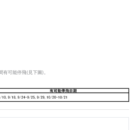
期間有可能停飛(見下圖)。