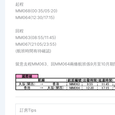
起程
MM068(00:35/05:20)
MM064(12:30/17:15)
回程
MM063(08:55/11:45)
MM067(21:05/23:55)
(航班時間有待確認)
留意去程MM063、回MM064兩條航班係9月至10月
訂房Tips