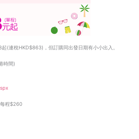
起(連稅HKD$863)，但訂購同出發日期有小小出入。
香港時間)
aspx
每程$260