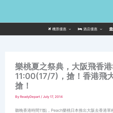
Skip
to
content
機票優惠
酒店優惠
樂桃夏之祭典，大阪飛香港$
11:00(17/7)，搶！香港
搶！
By
ReadyDepart
/
July 17, 2014
聽晚香港時間11點，Peach樂桃日本推出大阪去香港單程優惠