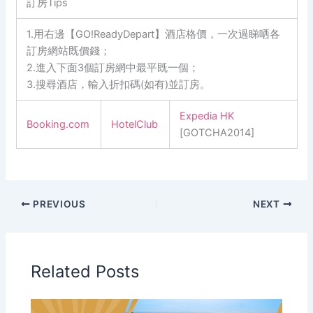
訂房Tips
1.用右邊【GO!ReadyDepart】酒店格價，一次過睇哂各
訂房網站既價錢；
2.進入下面3個訂房網中最平既一個；
3.搜尋酒店，輸入折扣碼(如有)並訂房。
Expedia HK
Booking.com
HotelClub
[GOTCHA2014]
PREVIOUS
NEXT
Related Posts