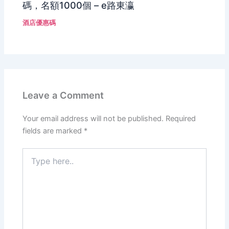
碼，名額1000個 – e路東瀛
酒店優惠碼
Leave a Comment
Your email address will not be published.
Required
fields are marked
*
Type
here..