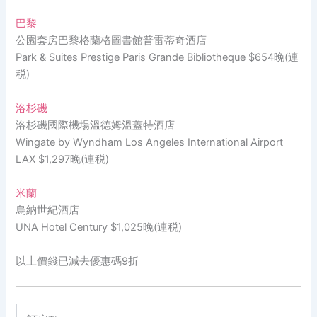
巴黎
公園套房巴黎格蘭格圖書館普雷蒂奇酒店
Park & Suites Prestige Paris Grande Bibliotheque $654晚(連
税)
洛杉磯
洛杉磯國際機場溫德姆溫蓋特酒店
Wingate by Wyndham Los Angeles International Airport
LAX $1,297晚(連税)
米蘭
烏納世紀酒店
UNA Hotel Century $1,025晚(連税)
以上價錢已減去優惠碼9折