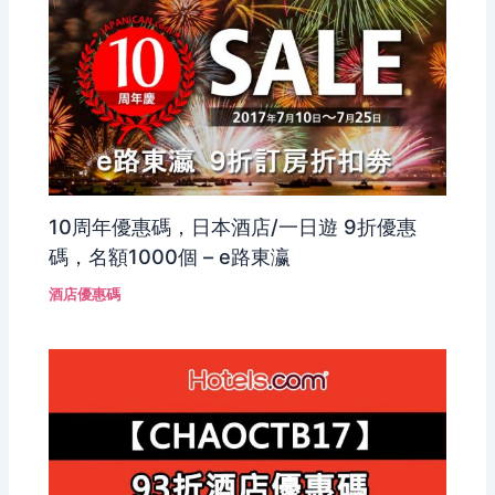
10周年優惠碼，日本酒店/一日遊 9折優惠
碼，名額1000個 – e路東瀛
酒店優惠碼