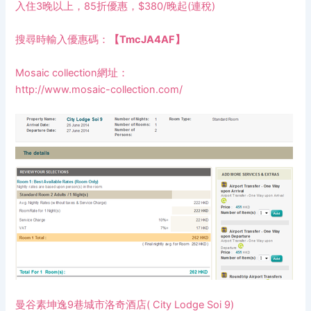
入住3晚以上，85折優惠，$380/晚起(連稅)
搜尋時輸入優惠碼：
【TmcJA4AF】
Mosaic collection網址：
http://www.mosaic-collection.com/
曼谷素坤逸9巷城市洛奇酒店( City Lodge Soi 9)