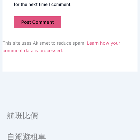
for the next time I comment.
This site uses Akismet to reduce spam.
Learn how your
comment data is processed.
航班比價
自駕遊租車