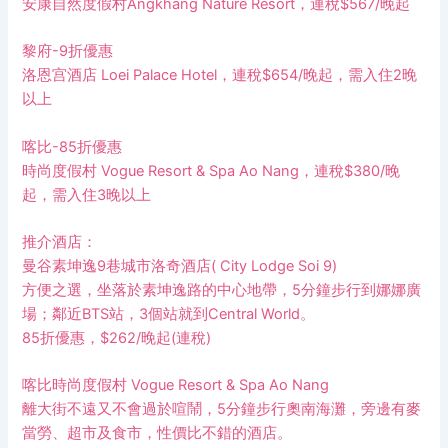
安康自然度假村Angkhang Nature Resort，連稅$567/晚起
黎府-9折優惠
洛恩宫酒店 Loei Palace Hotel，連稅$654/晚起，需入住2晚
以上
喀比-85折優惠
時尚度假村 Vogue Resort & Spa Ao Nang，連稅$380/晚
起，需入住3晚以上
推介酒店：
曼谷素坤逸9巷城市洛奇酒店( City Lodge Soi 9)
方便之選，坐落於素坤逸路的中心地帶，5分鐘步行到娜娜廣
場；鄰近BTS站，3個站就到Central World。
85折優惠，$262/晚起(連稅)
喀比時尚度假村 Vogue Resort & Spa Ao Nang
離大街不遠又不會過於喧鬧，5分鐘步行奧南海灘，旁邊有麥
當勞、超市及食市，性價比不錯的酒店。