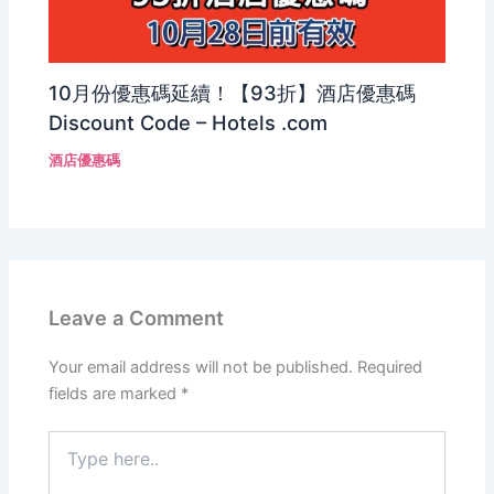
10月份優惠碼延續！【93折】酒店優惠碼
Discount Code – Hotels .com
酒店優惠碼
Leave a Comment
Your email address will not be published.
Required
fields are marked
*
Type
here..