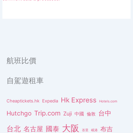
航班比價
自駕遊租車
Hk Express
Cheaptickets.hk
Expedia
Hotels.com
Trip.com
台中
Hutchgo
Zuji
中國
倫敦
大阪
台北
名古屋
國泰
布吉
峇里
峴港