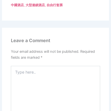
中國酒店
,
大型連鎖酒店
,
自由行套票
Leave a Comment
Your email address will not be published.
Required
fields are marked
*
Type
here..