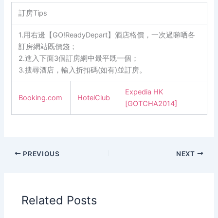
訂房Tips
1.用右邊【GO!ReadyDepart】酒店格價，一次過睇哂各
訂房網站既價錢；
2.進入下面3個訂房網中最平既一個；
3.搜尋酒店，輸入折扣碼(如有)並訂房。
Expedia HK
Booking.com
HotelClub
[GOTCHA2014]
PREVIOUS
NEXT
Related Posts