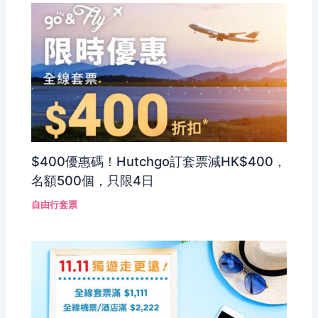
$400優惠碼！Hutchgo訂套票減HK$400，
名額500個，只限4日
自由行套票