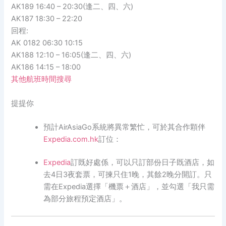
AK189 16:40 – 20:30(逢二、四、六)
AK187 18:30 – 22:20
回程:
AK 0182 06:30 10:15
AK188 12:10 – 16:05(逢二、四、六)
AK186 14:15 – 18:00
其他航班時間搜尋
提提你
預計AirAsiaGo系統將異常繁忙，可於其合作顆伴
Expedia.com.hk
訂位：
Expedia
訂既好處係，可以只訂部份日子既酒店，如
去4日3夜套票，可揀只住1晚，其餘2晚分開訂。只
需在Expedia選擇「機票＋酒店」，並勾選「我只需
為部分旅程預定酒店」。