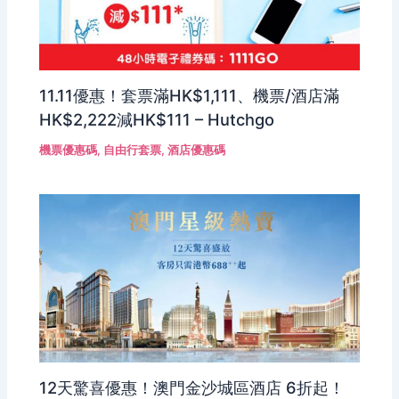
11.11優惠！套票滿HK$1,111、機票/酒店滿
HK$2,222減HK$111 – Hutchgo
機票優惠碼
,
自由行套票
,
酒店優惠碼
12天驚喜優惠！澳門金沙城區酒店 6折起！