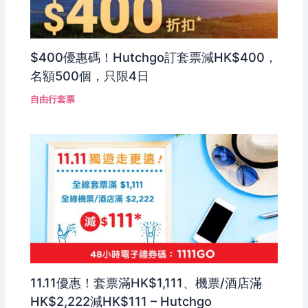
$400優惠碼！Hutchgo訂套票減HK$400，
名額500個，只限4日
自由行套票
11.11優惠！套票滿HK$1,111、機票/酒店滿
HK$2,222減HK$111 – Hutchgo