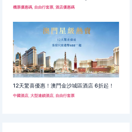
機票優惠碼
,
自由行套票
,
酒店優惠碼
12天驚喜優惠！澳門金沙城區酒店 6折起！
中國酒店
,
大型連鎖酒店
,
自由行套票