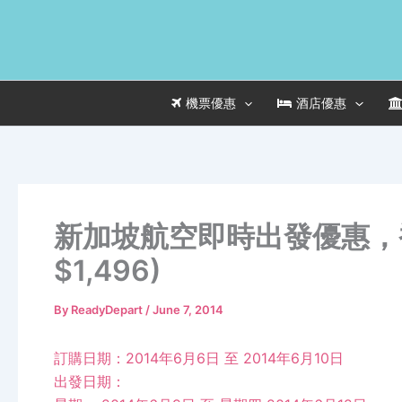
Skip
to
content
機票優惠
酒店優惠
新加坡航空即時出發優惠，香
$1,496)
By
ReadyDepart
/
June 7, 2014
訂購日期：2014年6月6日 至 2014年6月10日
出發日期：