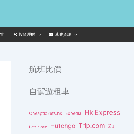
一覽
投資理財
其他資訊
航班比價
自駕遊租車
Hk Express
Cheaptickets.hk
Expedia
Trip.com
Hutchgo
Zuji
Hotels.com