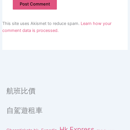
This site uses Akismet to reduce spam.
Learn how your
comment data is processed.
航班比價
自駕遊租車
Hk Express