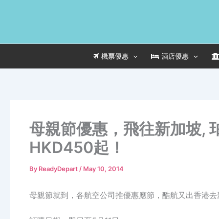
Skip
to
content
機票優惠
酒店優惠
母親節優惠，飛往新加坡, 
HKD450起！
By
ReadyDepart
/
May 10, 2014
母親節就到，各航空公司推優惠應節，酷航又出香港去新加