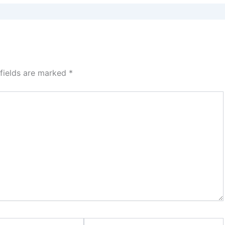
 fields are marked
*
Website