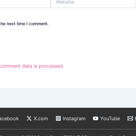
the next time I comment.
comment data is processed.
acebook
X.com
Instagram
YouTube