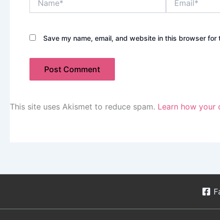
Save my name, email, and website in this browser for 
This site uses Akismet to reduce spam.
Learn how your 
F