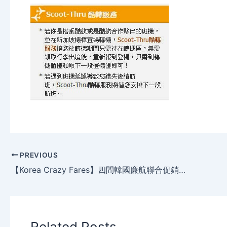
PREVIOUS
【Korea Crazy Fares】四間韓國廉航聯合促銷,明日(5月9日)10點,首爾/釜山 $800-$1,000
Related Posts