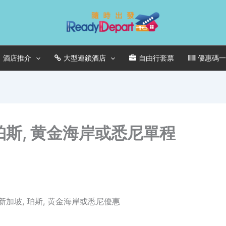
酒店推介
大型連鎖酒店
自由行套票
優惠碼
珀斯, 黄金海岸或悉尼單程
坡, 珀斯, 黄金海岸或悉尼優惠