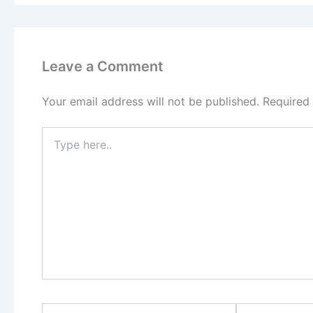
Leave a Comment
Your email address will not be published.
Required
Type
here..
Name*
Email*