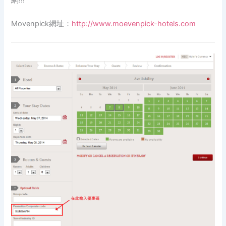
網!!!
Movenpick網址：
http://www.moevenpick-hotels.com