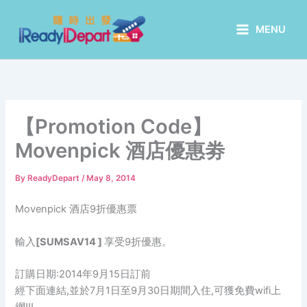
Skip
to
MENU
content
【Promotion Code】
Movenpick 酒店優惠劵
By
ReadyDepart
/
May 8, 2014
Movenpick 酒店9折優惠票
輸入
[SUMSAV14
]
享受9折優惠。
訂購日期:2014年9月15日訂前
經下面連結,並於7月1日至9月30日期間入住,可獲免費wifi上