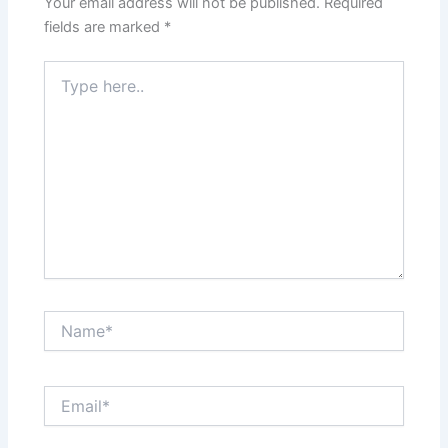
Your email address will not be published.
Required
fields are marked
*
Type
here..
Name*
Email*