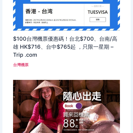
$100台灣機票優惠碼！台北$700、台南/高
雄 HK$716、台中$765起 ，只限一星期 –
Trip .com
台灣機票