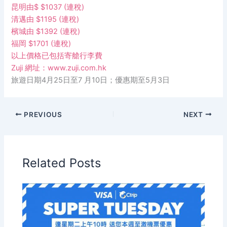
昆明由$ $1037 (連稅)
清邁由 $1195 (連稅)
檳城由 $1392 (連稅)
福岡 $1701 (連稅)
以上價格已包括寄艙行李費
Zuji 網址：
www.zuji.com.hk
旅遊日期4月25日至7 月10日；優惠期至5月3日
PREVIOUS
NEXT
Related Posts