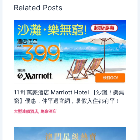
Related Posts
11間 萬豪酒店 Marriott Hotel 【沙灘！樂無
窮】優惠，仲平過官網，暑假入住都有平！
大型連鎖酒店
,
萬豪酒店