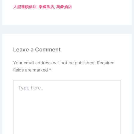
大型連鎖酒店
,
泰國酒店
,
萬豪酒店
Leave a Comment
Your email address will not be published.
Required
fields are marked
*
Type
here..