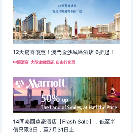
12天驚喜優惠！澳門金沙城區酒店 6折起！
中國酒店
,
大型連鎖酒店
,
自由行套票
14間泰國萬豪酒店【Flash Sale】，低至半
價只限3日，至7月31日止。