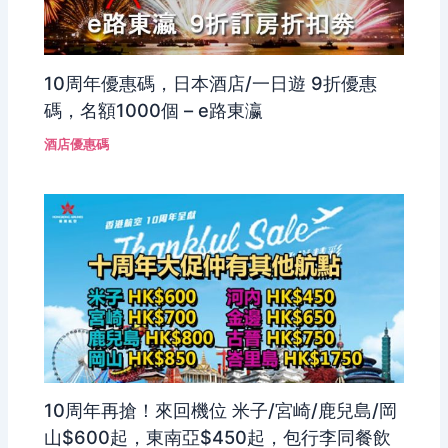
10周年優惠碼，日本酒店/一日遊 9折優惠
碼，名額1000個 – e路東瀛
酒店優惠碼
10周年再搶！來回機位 米子/宮崎/鹿兒島/岡
山$600起，東南亞$450起，包行李同餐飲