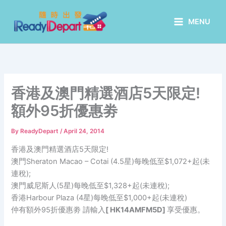
Skip
to
MENU
content
香港及澳門精選酒店5天限定!
額外95折優惠劵
By
ReadyDepart
/
April 24, 2014
香港及澳門精選酒店5天限定!
澳門Sheraton Macao – Cotai (4.5星)每晚低至$1,072+起(未
連稅);
澳門威尼斯人(5星)每晚低至$1,328+起(未連稅);
香港Harbour Plaza (4星)每晚低至$1,000+起(未連稅)
仲有額外95折優惠劵 請輸入
[
HK14AMFM5D]
享受優惠。