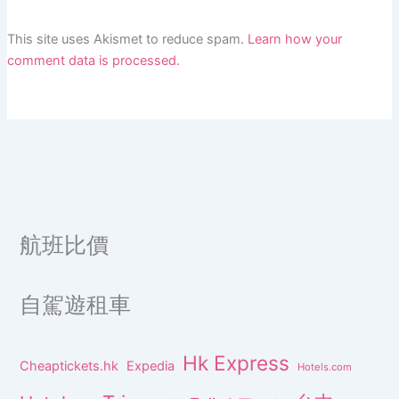
This site uses Akismet to reduce spam.
Learn how your
comment data is processed.
航班比價
自駕遊租車
Hk Express
Cheaptickets.hk
Expedia
Hotels.com