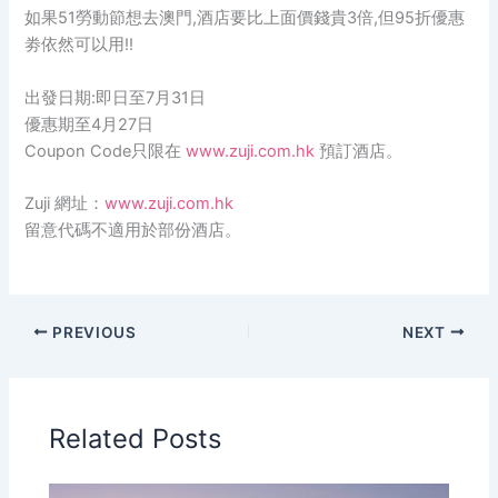
如果51勞動節想去澳門,酒店要比上面價錢貴3倍,但95折優惠
劵依
然可以用!!
出發日期:即日至7月31日
優惠期至4月27日
Coupon Code只限在
www.zuji.com.hk
預訂酒店。
Zuji 網址：
www.zuji.com.hk
留意代碼不適用於部份酒店。
PREVIOUS
NEXT
Related Posts