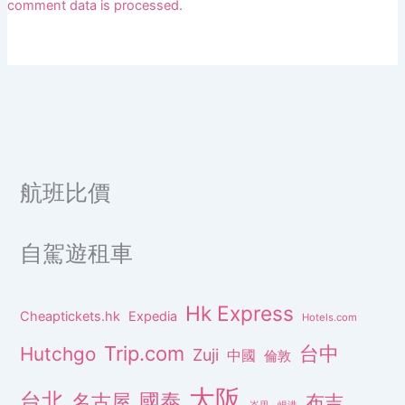
comment data is processed.
航班比價
自駕遊租車
Hk Express
Cheaptickets.hk
Expedia
Hotels.com
Trip.com
台中
Hutchgo
Zuji
中國
倫敦
大阪
台北
名古屋
國泰
布吉
峇里
峴港