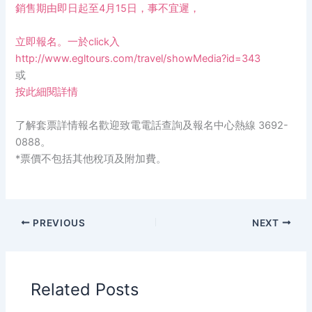
銷售期由即日起至4月15日，事不宜遲，
立即報名。一於click入
http://www.egltours.com/travel/showMedia?id=343
或
按此細閱詳情
了解套票詳情報名歡迎致電電話查詢及報名中心熱線 3692-
0888。
*票價不包括其他稅項及附加費。
PREVIOUS
NEXT
Related Posts