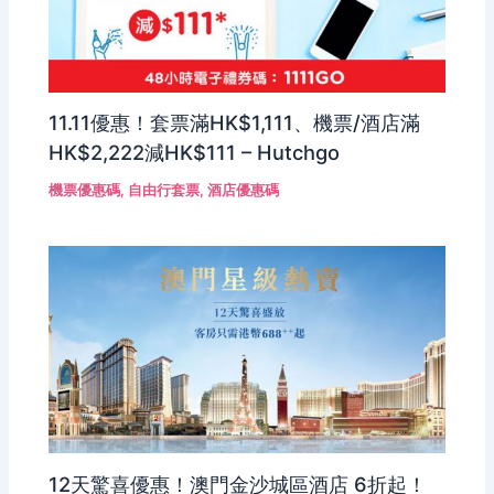
11.11優惠！套票滿HK$1,111、機票/酒店滿
HK$2,222減HK$111 – Hutchgo
機票優惠碼
,
自由行套票
,
酒店優惠碼
12天驚喜優惠！澳門金沙城區酒店 6折起！