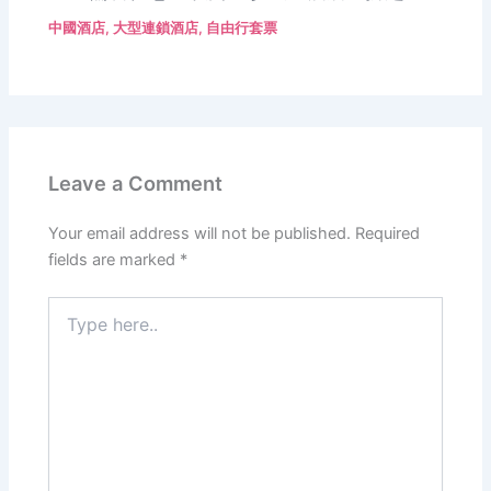
中國酒店
,
大型連鎖酒店
,
自由行套票
Leave a Comment
Your email address will not be published.
Required
fields are marked
*
Type
here..