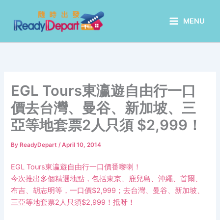
Skip
to
MENU
content
EGL Tours東瀛遊自由行一口
價去台灣、曼谷、新加坡、三
亞等地套票2人只須 $2,999！
By
ReadyDepart
/
April 10, 2014
EGL Tours東瀛遊自由行一口價番嚟喇！
今次推出多個精選地點，包括東京、鹿兒島、沖繩、首爾、
布吉、胡志明等，一口價$2,999；去台灣、曼谷、新加坡、
三亞等地套票2人只須$2,999！抵呀！