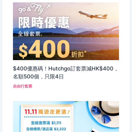
$400優惠碼！Hutchgo訂套票減HK$400，
名額500個，只限4日
自由行套票